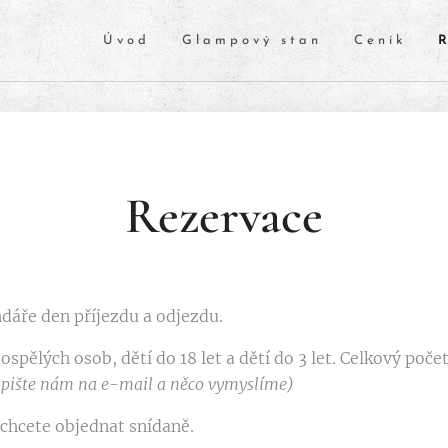
Úvod
Glampový stan
Ceník
Rezervace
dáře den příjezdu a odjezdu.
spělých osob, dětí do 18 let a dětí do 3 let. Celkový poče
napište nám na e-mail a něco vymyslíme)
é chcete objednat snídaně.