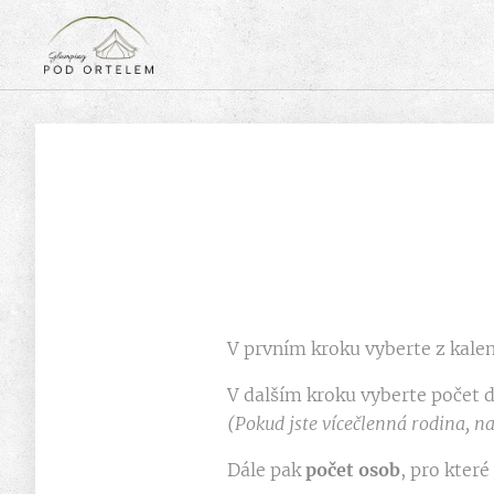
V prvním kroku vyberte z kalen
V dalším kroku vyberte počet do
(Pokud jste vícečlenná rodina, 
Dále pak
počet osob
, pro kter