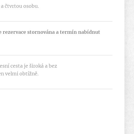
í a čtvrtou osobu.
de rezervace stornována a termín nabídnut
sní cesta je široká a bez
en velmi obtížně.