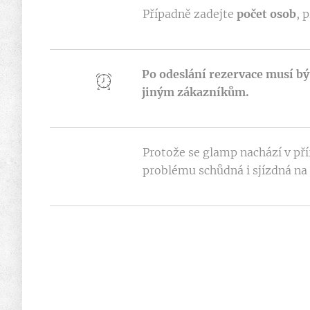
Případně zadejte
počet osob
, 
Po odeslání rezervace musí bý
jiným zákazníkům.
Protože se glamp nachází v přír
problému schůdná i sjízdná na j