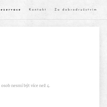
Rezervace
Kontakt
Za dobrodružstvím
t osob nesmí být více než 4.